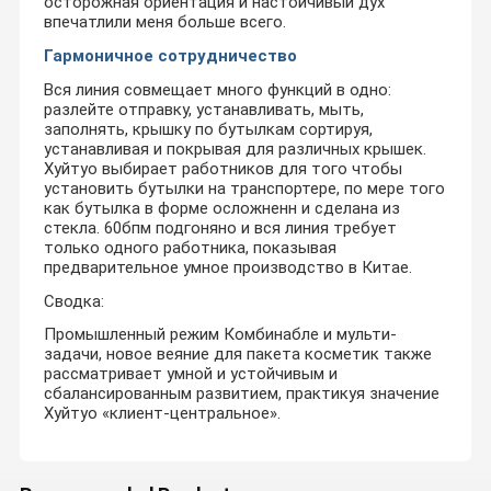
осторожная ориентация и настойчивый дух
впечатлили меня больше всего.
Гармоничное сотрудничество
Вся линия совмещает много функций в одно:
разлейте отправку, устанавливать, мыть,
заполнять, крышку по бутылкам сортируя,
устанавливая и покрывая для различных крышек.
Хуйтуо выбирает работников для того чтобы
установить бутылки на транспортере, по мере того
как бутылка в форме осложненн и сделана из
стекла. 60бпм подгоняно и вся линия требует
только одного работника, показывая
предварительное умное производство в Китае.
Сводка:
Промышленный режим Комбинабле и мульти-
задачи, новое веяние для пакета косметик также
рассматривает умной и устойчивым и
сбалансированным развитием, практикуя значение
Хуйтуо «клиент-центральное».