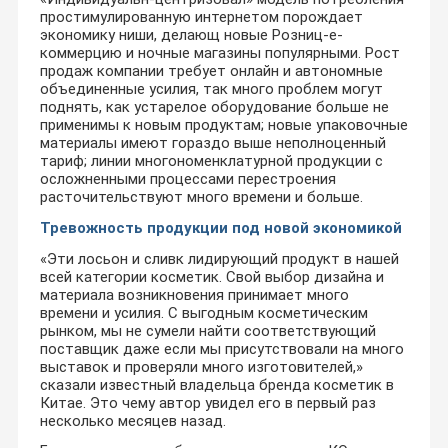
простимулированную интернетом порождает
экономику ниши, делающ новые Розниц-е-
коммерцию и ночные магазины популярными. Рост
продаж компании требует онлайн и автономные
объединенные усилия, так много проблем могут
поднять, как устарелое оборудование больше не
применимы к новым продуктам; новые упаковочные
материалы имеют гораздо выше неполноценный
тариф; линии многономенклатурной продукции с
осложненными процессами перестроения
расточительствуют много времени и больше.
Тревожность продукции под новой экономикой
«Эти лосьон и сливк лидирующий продукт в нашей
всей категории косметик. Свой выбор дизайна и
материала возникновения принимает много
времени и усилия. С выгодным косметическим
рынком, мы не сумели найти соответствующий
поставщик даже если мы присутствовали на много
выставок и проверяли много изготовителей,»
сказали известный владельца бренда косметик в
Китае. Это чему автор увидел его в первый раз
несколько месяцев назад.