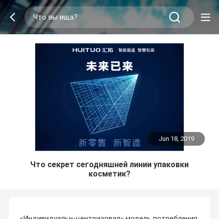
Jun 18, 2019
Что секрет сегодняшней линии упаковки
косметик?
«Индивидуальн-центризовал» модель потребления