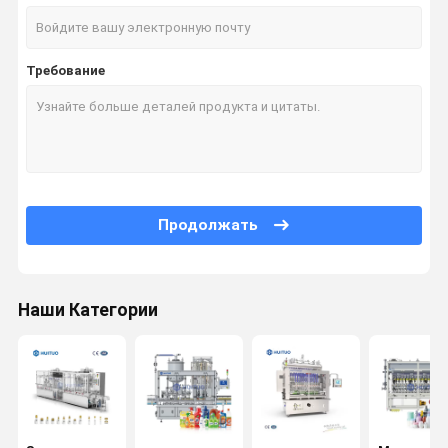
Требование
Продолжать
Наши Категории
Дом
Продукты
Видео
О Нас