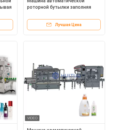
ьной
Машина автоматической
рывая
роторной бутылки заполняя
 брызг
покрывая для верхней части
сальто личной заботы
Лучшая Цена