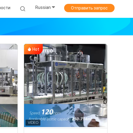
Russian
вости
Отправить запрос
Hot