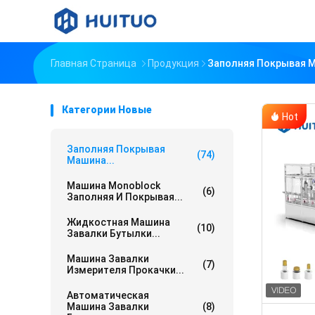
Главная Страница
Продукция
Заполняя Покрывая 
Категории Новые
Hot
Заполняя Покрывая
(74)
Машина...
Машина Monoblock
(6)
Заполняя И Покрывая...
Жидкостная Машина
(10)
Завалки Бутылки...
Машина Завалки
(7)
Измерителя Прокачки...
Автоматическая
Машина Завалки
(8)