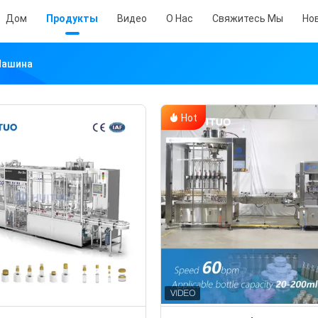
Дом
Продукты
Видео
О Нас
Свяжитесь Мы
Но
Машина
Hot