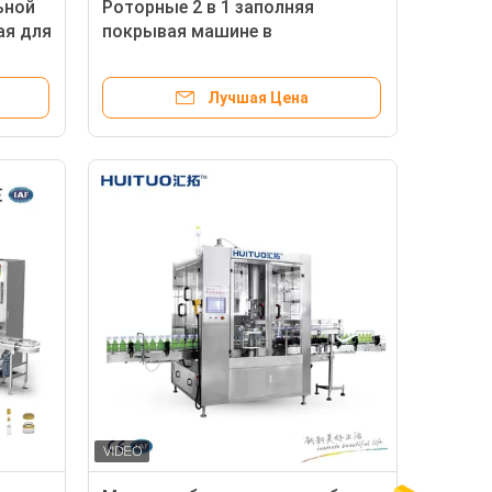
ьной
Роторные 2 в 1 заполняя
ая для
покрывая машине в
ковки
медицинской промышленности
Лучшая Цена