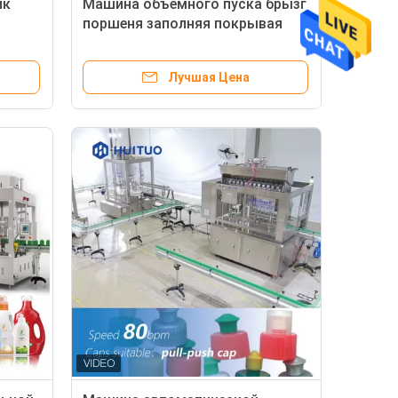
ик
Машина объемного пуска брызг
поршеня заполняя покрывая
Лучшая Цена