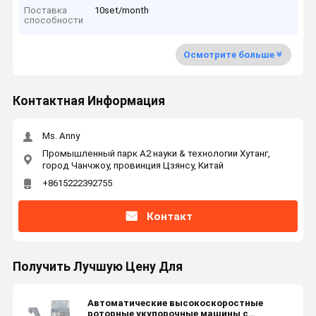
Поставка
10set/month
способности
Осмотрите больше
Контактная Информация
Ms. Anny
Промышленный парк А2 науки & технологии Хутанг,
город Чанчжоу, провинция Цзянсу, Китай
+8615222392755
Контакт
Получить Лучшую Цену Для
Автоматические высокоскоростные
роторные укупорочные машины с