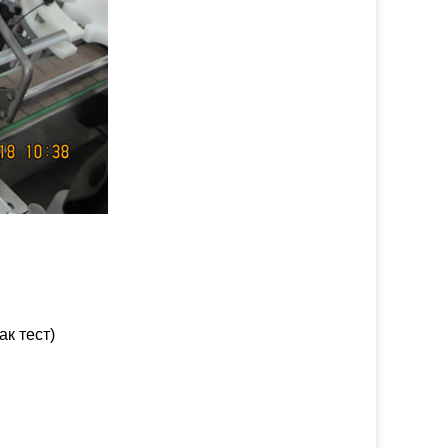
ак тест)