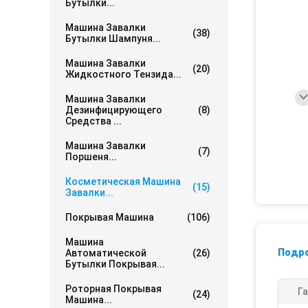
Бутылки...
Машина Завалки
(38)
Бутылки Шампуня...
Машина Завалки
(20)
Жидкостного Тензида...
Машина Завалки
Дезинфицирующего
(8)
Средства ...
Машина Завалки
(7)
Поршеня...
Косметическая Машина
(15)
Завалки...
Покрывая Машина
(106)
Машина
Подр
Автоматической
(26)
Бутылки Покрывая...
Роторная Покрывая
Га
(24)
Машина...