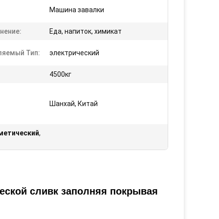
Машина завалки
нение:
Еда, напиток, химикат
ляемый Тип:
электрический
4500кг
Шанхай, Китай
метический
,
еской сливк заполняя покрывая