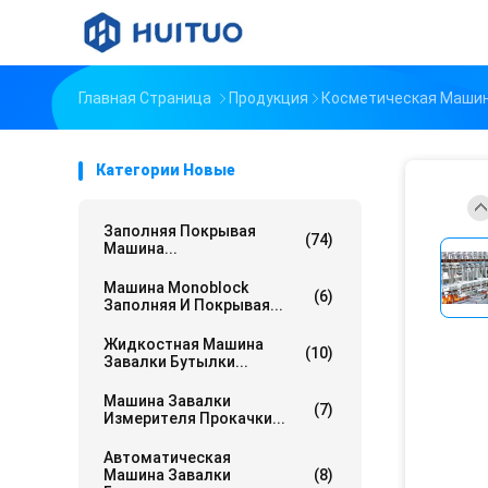
Главная Страница
Продукция
Косметическая Машин
Категории Новые
Заполняя Покрывая
(74)
Машина...
Машина Monoblock
(6)
Заполняя И Покрывая...
Жидкостная Машина
(10)
Завалки Бутылки...
Машина Завалки
(7)
Измерителя Прокачки...
Автоматическая
Машина Завалки
(8)