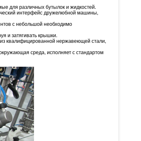
ые для различных бутылок и жидкостей.
веческий интерфейс дружелюбной машины,
ентов с небольшой необходимо
уя и затягивать крышки.
ы из квалифицированной нержавеющей стали,
окружающая среда, исполняет с стандартом