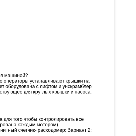
ая машиной?
е операторы устанавливают крышки на
ет оборудована с лифтом и унскрамблер
ствующее для круглых крышки и насоса.
 для того чтобы контролировать все
лирована каждым мотором)
нитный счетчик- расходомер; Вариант 2: