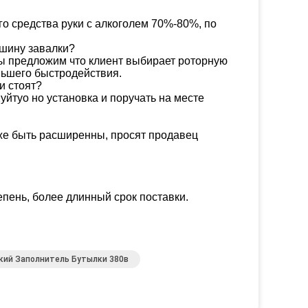
 средства руки с алкоголем 70%-80%, по
шину завалки?
мы предложим что клиент выбирает роторную
ньшего быстродействия.
и стоят?
туо но установка и поручать на месте
акже быть расширенны, просят продавец
епень, более длинный срок поставки.
кий Заполнитель Бутылки 380в