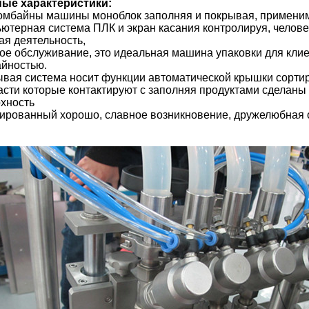
ные характеристики:
омбайны машины моноблок заполняя и покрывая, применим
ютерная система ПЛК и экран касания контролируя, чело
ая деятельность,
ое обслуживание, это идеальная машина упаковки для кли
йностью.
вая система носит функции автоматической крышки сортир
асти которые контактируют с заполняя продуктами сделан
хность
ированный хорошо, славное возникновение, дружелюбная 