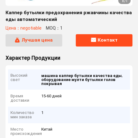
1
/
1
Каппер бутылки предохранения ржавчины качества
еды автоматический
Цена：negotiable
MOQ：1
Лучшая цена
Контакт
Характер Продукции
Высокий
,
машина каппер бутылки качества еды
свет
оборудование мулти бутылки голов
покрывая
Время
15-60 дней
доставки
Количество
1
мин заказа
Место
Китай
происхождения