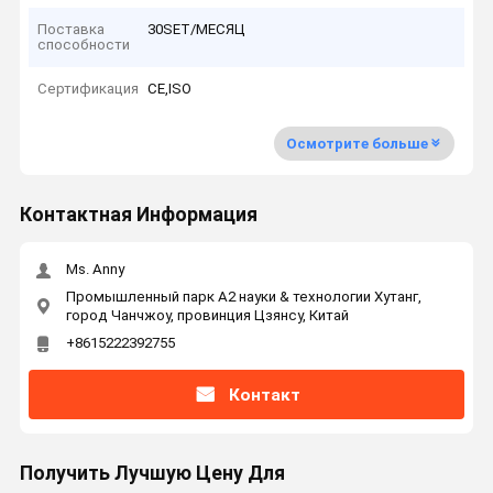
Поставка
30SET/МЕСЯЦ
способности
Сертификация
CE,ISO
Осмотрите больше
Контактная Информация
Ms. Anny
Промышленный парк А2 науки & технологии Хутанг,
город Чанчжоу, провинция Цзянсу, Китай
+8615222392755
Контакт
Получить Лучшую Цену Для