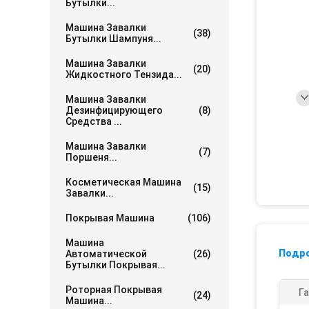
Бутылки...
Машина Завалки
(38)
Бутылки Шампуня...
Машина Завалки
(20)
Жидкостного Тензида...
Машина Завалки
Дезинфицирующего
(8)
Средства ...
Машина Завалки
(7)
Поршеня...
Косметическая Машина
(15)
Завалки...
Покрывая Машина
(106)
Машина
Подр
Автоматической
(26)
Бутылки Покрывая...
Роторная Покрывая
Га
(24)
Машина...