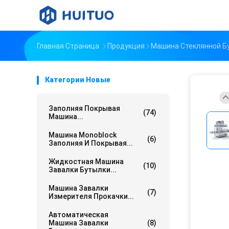
Главная Страница
Продукция
Машина Стеклянной Б
Категории Новые
Заполняя Покрывая
(74)
Машина...
Машина Monoblock
(6)
Заполняя И Покрывая...
Жидкостная Машина
(10)
Завалки Бутылки...
Машина Завалки
(7)
Измерителя Прокачки...
Автоматическая
Машина Завалки
(8)