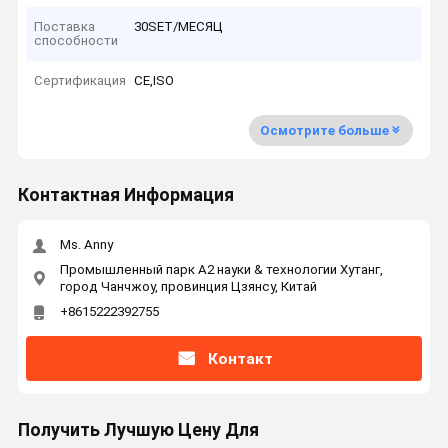
Поставка
30SET/МЕСЯЦ
способности
Сертификация
CE,ISO
Осмотрите больше
Контактная Информация
Ms. Anny
Промышленный парк А2 науки & технологии Хутанг,
город Чанчжоу, провинция Цзянсу, Китай
+8615222392755
Контакт
Получить Лучшую Цену Для