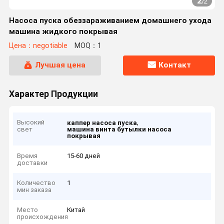
2
/
2
Насоса пуска обеззараживанием домашнего ухода
машина жидкого покрывая
Цена：negotiable
MOQ：1
Лучшая цена
Контакт
Характер Продукции
Высокий
,
каппер насоса пуска
свет
машина винта бутылки насоса
покрывая
Время
15-60 дней
доставки
Количество
1
мин заказа
Место
Китай
происхождения