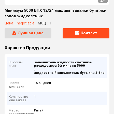
2
/
4
Минимум 5000 БПХ 12/24 машины завалки бутылки
голов жидкостных
Цена：negotiable
MOQ：1
Лучшая цена
Контакт
Характер Продукции
Высокий
заполнитель жидкости счетчика-
расходомера бф минуты 5000
свет
,
жидкостный заполнитель бутылки 4.5кв
Время
15-60 дней
доставки
Количество
1
мин заказа
Место
Китай
происхождения