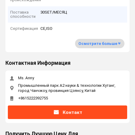
Поставка
30SET/МЕСЯЦ
способности
Сертификация
CE,ISO
Осмотрите больше
Контактная Информация
Ms. Anny
Промышленный парк А2 науки & технологии Хутанг,
город Чанчжоу, провинция Цзянсу, Китай
+8615222392755
Контакт
Получить Лучшую Цену Для