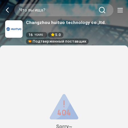
Changzhou huituo technology co.,ltd.
16
5.0
YEARS
Подтверженный поставщик
Sorry~