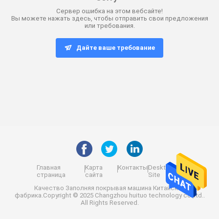
Сервер ошибка на этом вебсайте!
Вы можете нажать здесь, чтобы отправить свои предложения
или требования.
Дайте ваше требование
Главная
Карта
Контакты
Desktop
страница
сайта
Site
Качество
Заполняя покрывая машина
Китайская
фабрика.Copyright © 2025 Changzhou huituo technology co.,ltd..
All Rights Reserved.